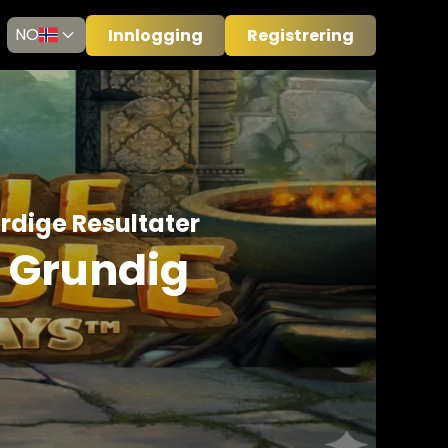
NO
Innlogging
Registrering
erdige Resultater
 Grundig