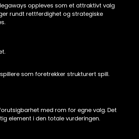
gaways oppleves som et attraktivt valg
er rundt rettferdighet og strategiske
es.
t.
llere som foretrekker strukturert spill.
forutsigbarhet med rom for egne valg. Det
ktig element i den totale vurderingen.