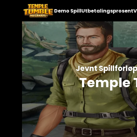
Demo Spill
Utbetalingsprosent
V
Jevnt Spillforlø
Temple 