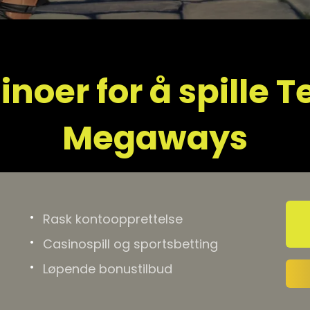
inoer for å spille
Megaways
Rask kontoopprettelse
Casinospill og sportsbetting
Løpende bonustilbud