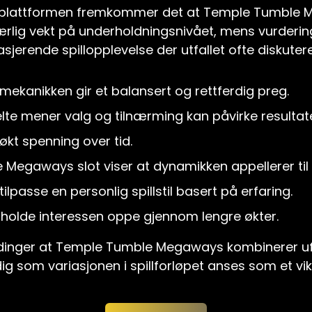
plattformen fremkommer det at Temple Tumble Me
ærlig vekt på underholdningsnivået, mens vurdering
asjerende spillopplevelse der utfallet ofte diskuter
e mekanikken gir et balansert og rettferdig preg.
elte mener valg og tilnærming kan påvirke resultate
 økt spenning over tid.
egaways slot viser at dynamikken appellerer til spi
tilpasse en personlig spillstil basert på erfaring.
å holde interessen oppe gjennom lengre økter.
meldinger at Temple Tumble Megaways kombinerer u
dig som variasjonen i spillforløpet anses som et vi