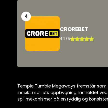
CROREBET
4.7
/
5
Temple Tumble Megaways fremstår som et e
innsikt i spillets oppbygning. Innholdet ved
spillmekanismer på en ryddig og konsiste