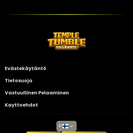
Evästekäytäntö
Tietosuoja
Vastuullinen Pelaaminen
Kayttoehdot
FI