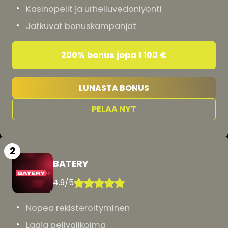
Kasinopelit ja urheiluvedonlyönti
Jatkuvat bonuskampanjat
200% bonus jopa 1 100 €
LUNASTA BONUS
PELAA NYT
BATERY
4.9
/
5
Nopea rekisteröityminen
Laaja pelivalikoima