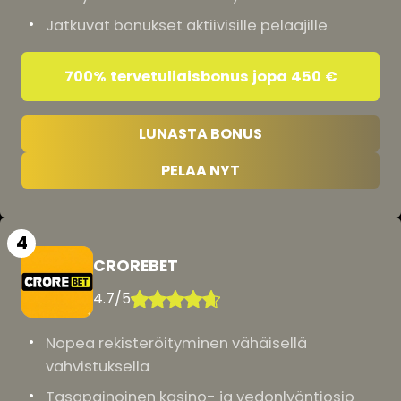
Jatkuvat bonukset aktiivisille pelaajille
700% tervetuliaisbonus jopa 450 €
LUNASTA BONUS
PELAA NYT
CROREBET
4.7
/
5
Nopea rekisteröityminen vähäisellä
vahvistuksella
Tasapainoinen kasino- ja vedonlyöntiosio