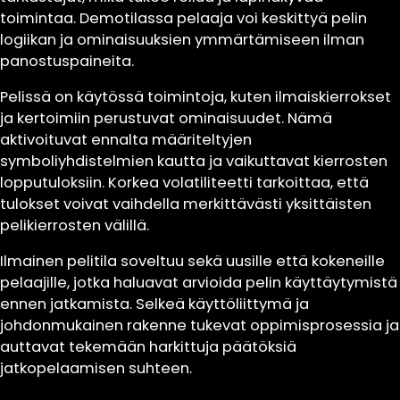
toimintaa. Demotilassa pelaaja voi keskittyä pelin
logiikan ja ominaisuuksien ymmärtämiseen ilman
panostuspaineita.
Pelissä on käytössä toimintoja, kuten ilmaiskierrokset
ja kertoimiin perustuvat ominaisuudet. Nämä
aktivoituvat ennalta määriteltyjen
symboliyhdistelmien kautta ja vaikuttavat kierrosten
lopputuloksiin. Korkea volatiliteetti tarkoittaa, että
tulokset voivat vaihdella merkittävästi yksittäisten
pelikierrosten välillä.
Ilmainen pelitila soveltuu sekä uusille että kokeneille
pelaajille, jotka haluavat arvioida pelin käyttäytymistä
ennen jatkamista. Selkeä käyttöliittymä ja
johdonmukainen rakenne tukevat oppimisprosessia ja
auttavat tekemään harkittuja päätöksiä
jatkopelaamisen suhteen.