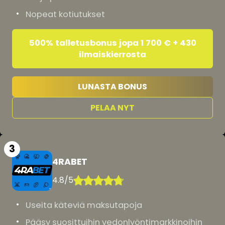
Nopeat kotiutukset
500% talletusbonus jopa 1 700 € + 430
ilmaiskierrosta
LUNASTA BONUS
PELAA NYT
4RABET
4.8
/
5
Useita käteviä maksutapoja
Pääsy suosittuihin vedonlyöntimarkkinoihin