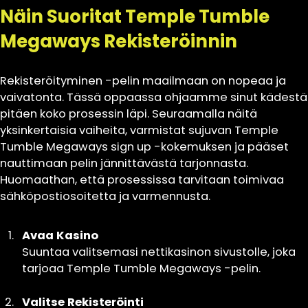
Näin Suoritat Temple Tumble
Megaways Rekisteröinnin
Rekisteröityminen -pelin maailmaan on nopeaa ja
vaivatonta. Tässä oppaassa ohjaamme sinut kädestä
pitäen koko prosessin läpi. Seuraamalla näitä
yksinkertaisia vaiheita, varmistat sujuvan Temple
Tumble Megaways sign up -kokemuksen ja pääset
nauttimaan pelin jännittävästä tarjonnasta.
Huomaathan, että prosessissa tarvitaan toimivaa
sähköpostiosoitetta ja varmennusta.
Avaa Kasino
Suuntaa valitsemasi nettikasinon sivustolle, joka
tarjoaa Temple Tumble Megaways -pelin.
Valitse Rekisteröinti