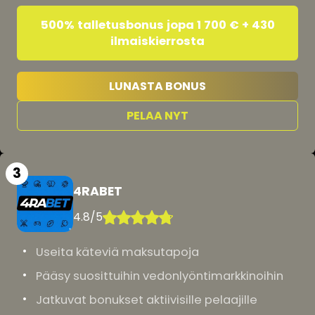
500% talletusbonus jopa 1 700 € + 430
ilmaiskierrosta
LUNASTA BONUS
PELAA NYT
4RABET
4.8
/
5
Useita käteviä maksutapoja
Pääsy suosittuihin vedonlyöntimarkkinoihin
Jatkuvat bonukset aktiivisille pelaajille