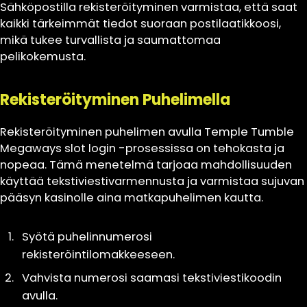
Sähköpostilla rekisteröityminen varmistaa, että saat
kaikki tärkeimmät tiedot suoraan postilaatikkoosi,
mikä tukee turvallista ja saumattomaa
pelikokemusta.
Rekisteröityminen Puhelimella
Rekisteröityminen puhelimen avulla Temple Tumble
Megaways slot login -prosessissa on tehokasta ja
nopeaa. Tämä menetelmä tarjoaa mahdollisuuden
käyttää tekstiviestivarmennusta ja varmistaa sujuvan
pääsyn kasinolle aina matkapuhelimen kautta.
Syötä puhelinnumerosi
rekisteröintilomakkeeseen.
Vahvista numerosi saamasi tekstiviestikoodin
avulla.