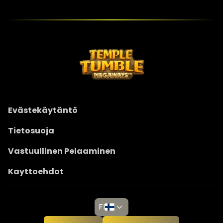
Evästekäytäntö
Tietosuoja
Vastuullinen Pelaaminen
Kayttoehdot
FI