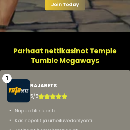
Join Today
Parhaat nettikasinot Temple
Tumble Megaways
RAJABETS
5
/
5
Nopea tilin luonti
Kasinopelit ja urheiluvedonlyönti