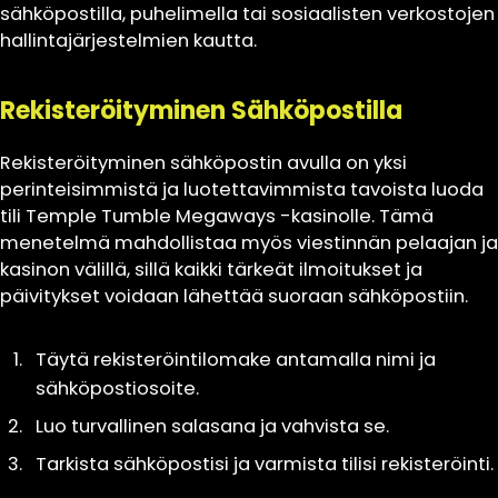
sähköpostilla, puhelimella tai sosiaalisten verkostojen
hallintajärjestelmien kautta.
Rekisteröityminen Sähköpostilla
Rekisteröityminen sähköpostin avulla on yksi
perinteisimmistä ja luotettavimmista tavoista luoda
tili Temple Tumble Megaways -kasinolle. Tämä
menetelmä mahdollistaa myös viestinnän pelaajan ja
kasinon välillä, sillä kaikki tärkeät ilmoitukset ja
päivitykset voidaan lähettää suoraan sähköpostiin.
Täytä rekisteröintilomake antamalla nimi ja
sähköpostiosoite.
Luo turvallinen salasana ja vahvista se.
Tarkista sähköpostisi ja varmista tilisi rekisteröinti.