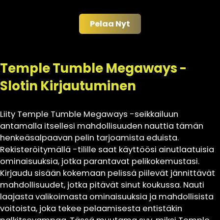
Pelaa Nyt
Temple Tumble Megaways -
Slotin Kirjautuminen
Liity Temple Tumble Megaways -seikkailuun
antamalla itsellesi mahdollisuuden nauttia tämän
henkeäsalpaavan pelin tarjoamista eduista.
Rekisteröitymällä -tilille saat käyttöösi ainutlaatuisia
ominaisuuksia, jotka parantavat pelikokemustasi.
Kirjaudu sisään kokemaan pelissä piilevät jännittävät
mahdollisuudet, jotka pitävät sinut koukussa. Nauti
laajasta valikoimasta ominaisuuksia ja mahdollisista
voitoista, joka tekee pelaamisesta entistäkin