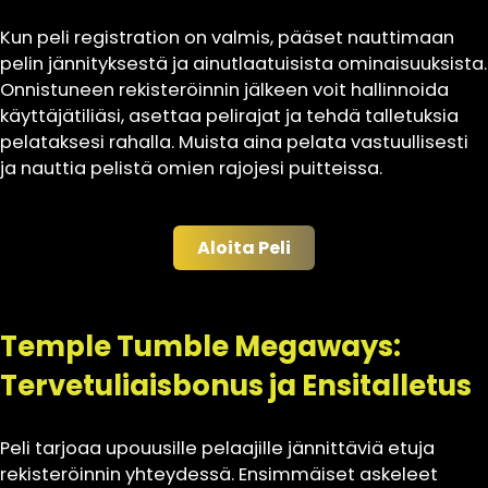
Kun peli registration on valmis, pääset nauttimaan
pelin jännityksestä ja ainutlaatuisista ominaisuuksista.
Onnistuneen rekisteröinnin jälkeen voit hallinnoida
käyttäjätiliäsi, asettaa pelirajat ja tehdä talletuksia
pelataksesi rahalla. Muista aina pelata vastuullisesti
ja nauttia pelistä omien rajojesi puitteissa.
Aloita Peli
Temple Tumble Megaways:
Tervetuliaisbonus ja Ensitalletus
Peli tarjoaa upouusille pelaajille jännittäviä etuja
rekisteröinnin yhteydessä. Ensimmäiset askeleet