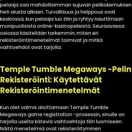
pelaaja saa mahdollisimman sujuvan pelikokemuksen
heti alusta alkaen. Turvallisuus ja helppous ovat
keskiössä, kun pelaaja luo tilin ja ryhtyy nauttimaan
monipuolisista online-kasinopeleistä. Seuraavassa
osiossa käsitellään tarkemmin, miten eri
rekisteröintimenetelmät toimivat ja mitkä
vaihtoehdot ovat tarjolla.
Temple Tumble Megaways -Pelin
Rekisteröinti: Käytettävät
Rekisteröintimenetelmät
Kun olet valmis aloittamaan Temple Tumble
Megaways game registration -prosessin, sinulle on
tarjolla useita käteviä vaihtoehtoja tilin luomiseen.
Näitä menetelmiä ovat rekisteröityminen