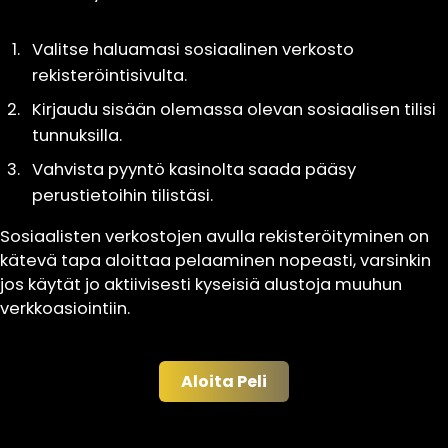
Valitse haluamasi sosiaalinen verkosto
rekisteröintisivulta.
Kirjaudu sisään olemassa olevan sosiaalisen tilisi
tunnuksilla.
Vahvista pyyntö kasinolta saada pääsy
perustietoihin tilistäsi.
Sosiaalisten verkostojen avulla rekisteröityminen on
kätevä tapa aloittaa pelaaminen nopeasti, varsinkin
jos käytät jo aktiivisesti kyseisiä alustoja muuhun
verkkoasiointiin.
Aloita Peli