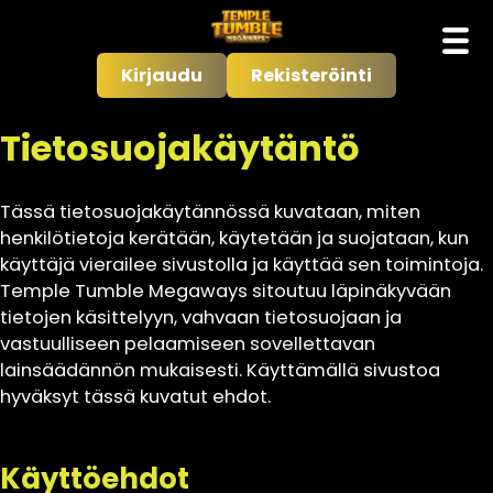
Kirjaudu
Rekisteröinti
Tietosuojakäytäntö
Tässä tietosuojakäytännössä kuvataan, miten
henkilötietoja kerätään, käytetään ja suojataan, kun
käyttäjä vierailee sivustolla ja käyttää sen toimintoja.
Temple Tumble Megaways sitoutuu läpinäkyvään
tietojen käsittelyyn, vahvaan tietosuojaan ja
vastuulliseen pelaamiseen sovellettavan
lainsäädännön mukaisesti. Käyttämällä sivustoa
hyväksyt tässä kuvatut ehdot.
Käyttöehdot