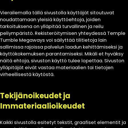
Vierailemalla tällä sivustolla käyttäjät sitoutuvat
noudattamaan yleisiä käyttöehtoja, joiden
tarkoituksena on ylläpitää turvallinen ja reilu
peliympäristö. Rekisteröitymisen yhteydessä Temple
Tumble Megaways voi säilyttää tilitietoja lain
sallimissa rajoissa palvelun laadun kehittämiseksi ja
käyttökokemuksen parantamiseksi. Mikäli et hyväksy
näitä ehtoja, sivuston käyttö tulee lopettaa. Sivuston
ylläpitäjät eivät vastaa materiaalien tai tietojen
virheellisestä käytöstä.
Tekijänoikeudet ja
Immateriaalioikeudet
Kaikki sivustolla esitetyt tekstit, graafiset elementit ja