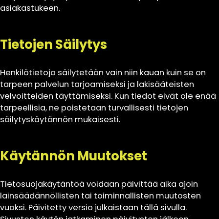
asiakastukeen.
Tietojen Säilytys
Henkilötietoja säilytetään vain niin kauan kuin se on
tarpeen palvelun tarjoamiseksi ja lakisääteisten
velvoitteiden täyttämiseksi. Kun tiedot eivät ole enää
tarpeellisia, ne poistetaan turvallisesti tietojen
säilytyskäytännön mukaisesti.
Käytännön Muutokset
Tietosuojakäytäntöä voidaan päivittää aika ajoin
lainsäädännöllisten tai toiminnallisten muutosten
vuoksi. Päivitetty versio julkaistaan tällä sivulla.