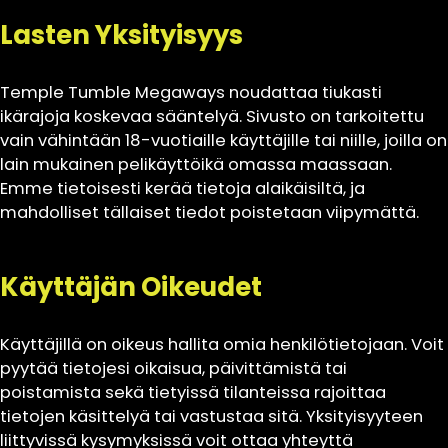
Lasten Yksityisyys
Temple Tumble Megaways noudattaa tiukasti
ikärajoja koskevaa sääntelyä. Sivusto on tarkoitettu
vain vähintään 18-vuotiaille käyttäjille tai niille, joilla on
lain mukainen pelikäyttöikä omassa maassaan.
Emme tietoisesti kerää tietoja alaikäisiltä, ja
mahdolliset tällaiset tiedot poistetaan viipymättä.
Käyttäjän Oikeudet
Käyttäjillä on oikeus hallita omia henkilötietojaan. Voit
pyytää tietojesi oikaisua, päivittämistä tai
poistamista sekä tietyissä tilanteissa rajoittaa
tietojen käsittelyä tai vastustaa sitä. Yksityisyyteen
liittyvissä kysymyksissä voit ottaa yhteyttä